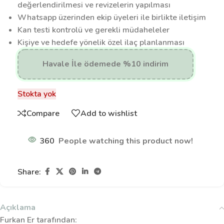
değerlendirilmesi ve revizelerin yapılması
Whatsapp üzerinden ekip üyeleri ile birlikte iletişim
Kan testi kontrolü ve gerekli müdaheleler
Kişiye ve hedefe yönelik özel ilaç planlanması
Havale İle ödemede %10 indirim
Stokta yok
Compare
Add to wishlist
360
People watching this product now!
Share:
Açıklama
Furkan Er tarafından: